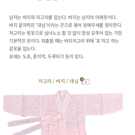
남자는 바지와 저고리를 입는다. 바지는 남자의 아래옷이다.
바지 끝자락은 ‘대님’이라는 끈으로 묶어 옷매무새를 정리한다.
저고리는 윗옷으로 남녀노소 할 것 없이 항상 갖추어 입는 가장
기본적인 옷이다. 외출할 때는 바지저고리 위에 ‘포’라고 하는
겉옷을 입는다.
포에는 도포, 중치막, 두루마기 등이 있다.
저고리 / 바지 / 대님