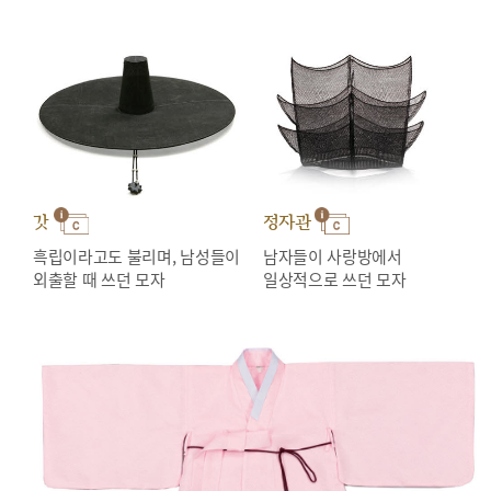
갓
정자관
흑립이라고도 불리며, 남성들이
남자들이 사랑방에서
외출할 때 쓰던 모자
일상적으로 쓰던 모자