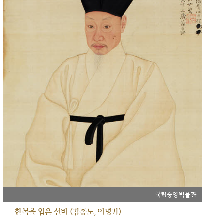
국립중앙박물관
한복을 입은 선비 (김홍도, 이명기)