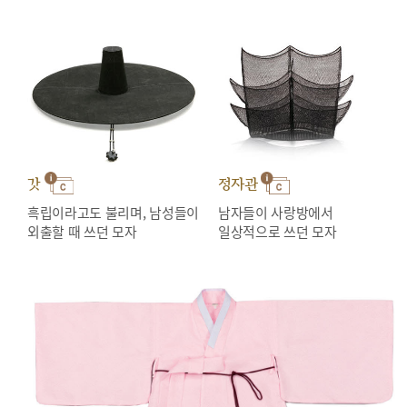
갓
정자관
흑립이라고도 불리며, 남성들이
남자들이 사랑방에서
외출할 때 쓰던 모자
일상적으로 쓰던 모자