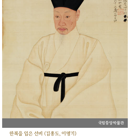
국립중앙박물관
한복을 입은 선비 (김홍도, 이명기)