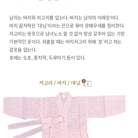
남자는 바지와 저고리를 입는다. 바지는 남자의 아래옷이다.
바지 끝자락은 ‘대님’이라는 끈으로 묶어 옷매무새를 정리한다.
저고리는 윗옷으로 남녀노소 할 것 없이 항상 갖추어 입는 가장
기본적인 옷이다. 외출할 때는 바지저고리 위에 ‘포’라고 하는
겉옷을 입는다.
포에는 도포, 중치막, 두루마기 등이 있다.
저고리 / 바지 / 대님