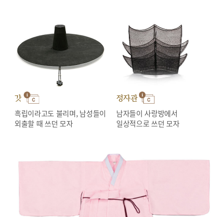
갓
정자관
흑립이라고도 불리며, 남성들이
남자들이 사랑방에서
외출할 때 쓰던 모자
일상적으로 쓰던 모자