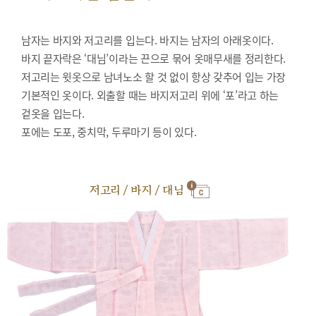
남자는 바지와 저고리를 입는다. 바지는 남자의 아래옷이다.
바지 끝자락은 ‘대님’이라는 끈으로 묶어 옷매무새를 정리한다.
저고리는 윗옷으로 남녀노소 할 것 없이 항상 갖추어 입는 가장
기본적인 옷이다. 외출할 때는 바지저고리 위에 ‘포’라고 하는
겉옷을 입는다.
포에는 도포, 중치막, 두루마기 등이 있다.
저고리 / 바지 / 대님