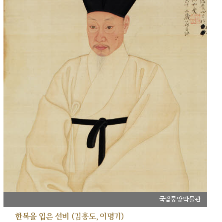
국립중앙박물관
한복을 입은 선비 (김홍도, 이명기)