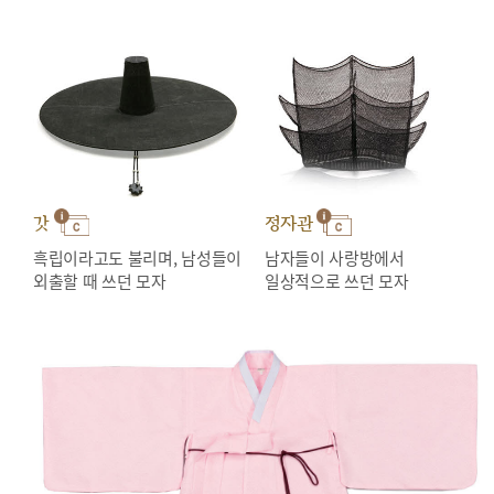
갓
정자관
흑립이라고도 불리며, 남성들이
남자들이 사랑방에서
외출할 때 쓰던 모자
일상적으로 쓰던 모자