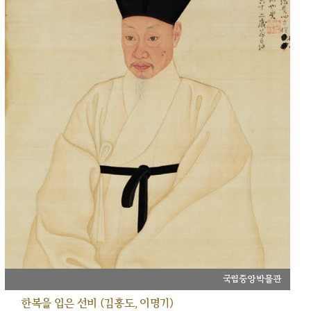
국립중앙박물관
한복을 입은 선비 (김홍도, 이명기)