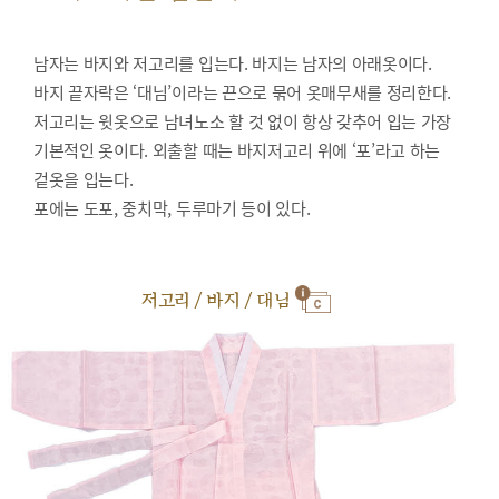
남자는 바지와 저고리를 입는다. 바지는 남자의 아래옷이다.
바지 끝자락은 ‘대님’이라는 끈으로 묶어 옷매무새를 정리한다.
저고리는 윗옷으로 남녀노소 할 것 없이 항상 갖추어 입는 가장
기본적인 옷이다. 외출할 때는 바지저고리 위에 ‘포’라고 하는
겉옷을 입는다.
포에는 도포, 중치막, 두루마기 등이 있다.
저고리 / 바지 / 대님