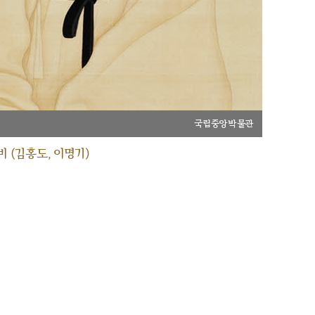
국립중앙박물관
 (김홍도, 이명기)