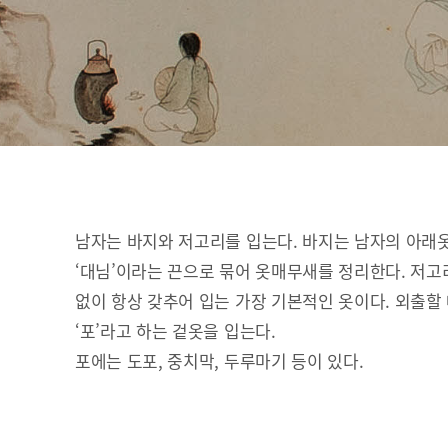
남자는 바지와 저고리를 입는다. 바지는 남자의 아래
‘대님’이라는 끈으로 묶어 옷매무새를 정리한다. 저고
없이 항상 갖추어 입는 가장 기본적인 옷이다. 외출할
‘포’라고 하는 겉옷을 입는다.
포에는 도포, 중치막, 두루마기 등이 있다.