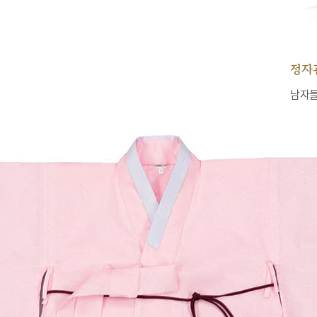
정자
남자들