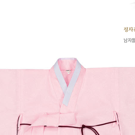
정자
남자들