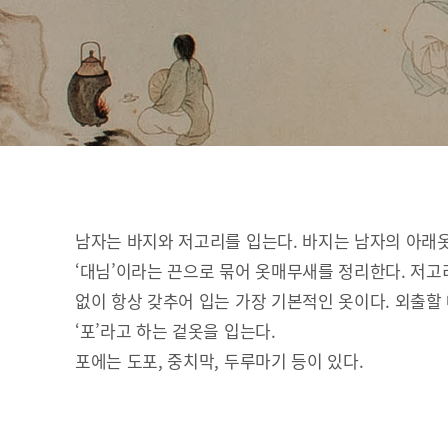
남자는 바지와 저고리를 입는다. 바지는 남자의 아래
‘대님’이라는 끈으로 묶어 옷매무새를 정리한다. 저고
없이 항상 갖추어 입는 가장 기본적인 옷이다. 외출할
‘포’라고 하는 겉옷을 입는다.
포에는 도포, 중치막, 두루마기 등이 있다.