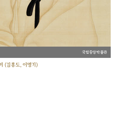
국립중앙박물관
 (김홍도, 이명기)