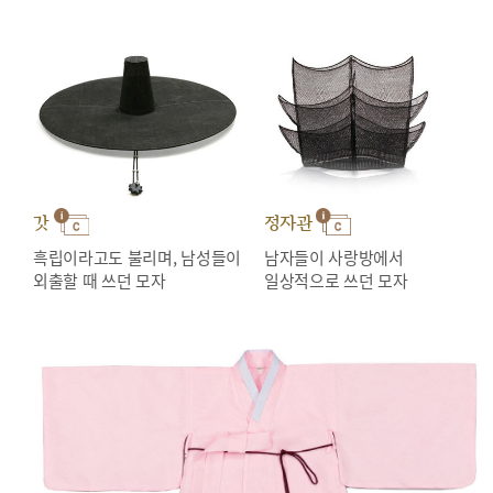
갓
정자관
흑립이라고도 불리며, 남성들이
남자들이 사랑방에서
외출할 때 쓰던 모자
일상적으로 쓰던 모자