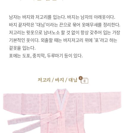
남자는 바지와 저고리를 입는다. 바지는 남자의 아래옷이다.
바지 끝자락은 ‘대님’이라는 끈으로 묶어 옷매무새를 정리한다.
저고리는 윗옷으로 남녀노소 할 것 없이 항상 갖추어 입는 가장
기본적인 옷이다. 외출할 때는 바지저고리 위에 ‘포’라고 하는
겉옷을 입는다.
포에는 도포, 중치막, 두루마기 등이 있다.
저고리 / 바지 / 대님