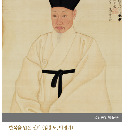
국립중앙박물관
한복을 입은 선비 (김홍도, 이명기)