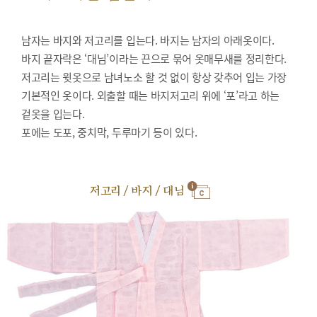
남자는 바지와 저고리를 입는다. 바지는 남자의 아래옷이다.
바지 끝자락은 ‘대님’이라는 끈으로 묶어 옷매무새를 정리한다.
저고리는 윗옷으로 남녀노소 할 것 없이 항상 갖추어 입는 가장
기본적인 옷이다. 외출할 때는 바지저고리 위에 ‘포’라고 하는
겉옷을 입는다.
포에는 도포, 중치막, 두루마기 등이 있다.
저고리 / 바지 / 대님