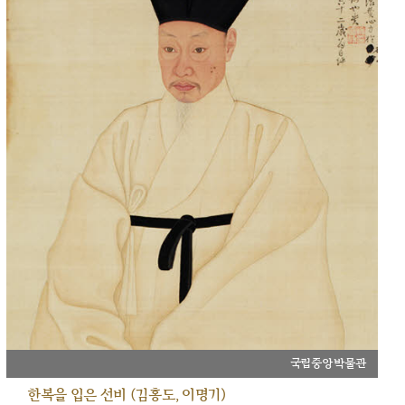
국립중앙박물관
한복을 입은 선비 (김홍도, 이명기)