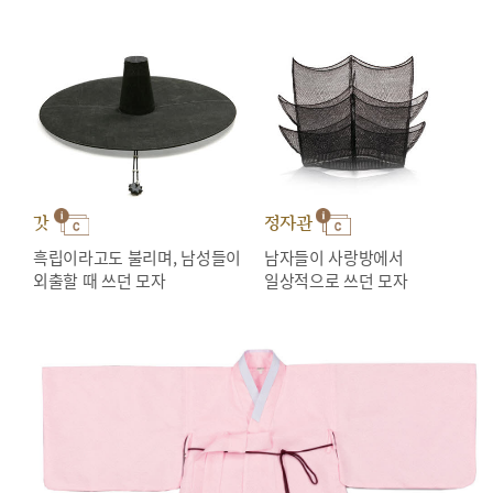
갓
정자관
흑립이라고도 불리며, 남성들이
남자들이 사랑방에서
외출할 때 쓰던 모자
일상적으로 쓰던 모자