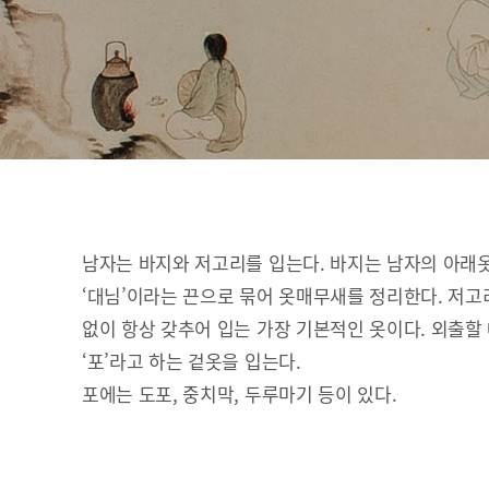
남자는 바지와 저고리를 입는다. 바지는 남자의 아래
‘대님’이라는 끈으로 묶어 옷매무새를 정리한다. 저고
없이 항상 갖추어 입는 가장 기본적인 옷이다. 외출할
‘포’라고 하는 겉옷을 입는다.
포에는 도포, 중치막, 두루마기 등이 있다.