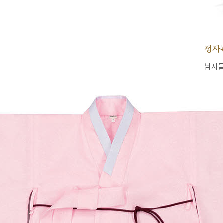
정자
남자들