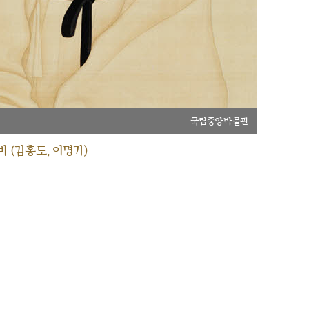
국립중앙박물관
 (김홍도, 이명기)