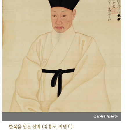
국립중앙박물관
한복을 입은 선비 (김홍도, 이명기)