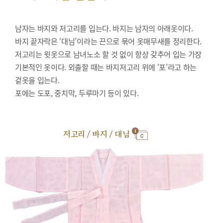
남자는 바지와 저고리를 입는다. 바지는 남자의 아래옷이다.
바지 끝자락은 ‘대님’이라는 끈으로 묶어 옷매무새를 정리한다.
저고리는 윗옷으로 남녀노소 할 것 없이 항상 갖추어 입는 가장
기본적인 옷이다. 외출할 때는 바지저고리 위에 ‘포’라고 하는
겉옷을 입는다.
포에는 도포, 중치막, 두루마기 등이 있다.
저고리 / 바지 / 대님