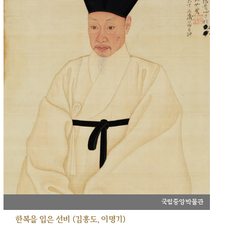
국립중앙박물관
한복을 입은 선비 (김홍도, 이명기)