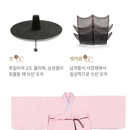
갓
정자관
흑립이라고도 불리며, 남성들이
남자들이 사랑방에서
외출할 때 쓰던 모자
일상적으로 쓰던 모자