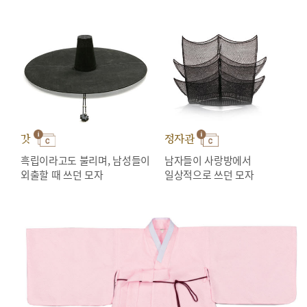
갓
정자관
흑립이라고도 불리며, 남성들이
남자들이 사랑방에서
외출할 때 쓰던 모자
일상적으로 쓰던 모자