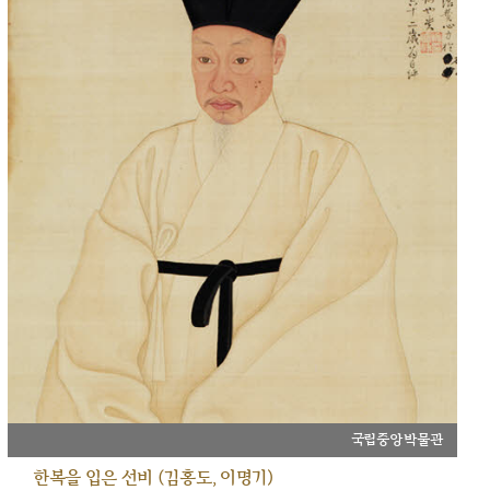
국립중앙박물관
한복을 입은 선비 (김홍도, 이명기)