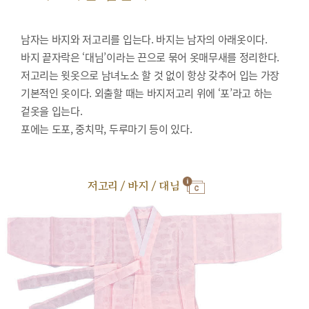
남자는 바지와 저고리를 입는다. 바지는 남자의 아래옷이다.
바지 끝자락은 ‘대님’이라는 끈으로 묶어 옷매무새를 정리한다.
저고리는 윗옷으로 남녀노소 할 것 없이 항상 갖추어 입는 가장
기본적인 옷이다. 외출할 때는 바지저고리 위에 ‘포’라고 하는
겉옷을 입는다.
포에는 도포, 중치막, 두루마기 등이 있다.
저고리 / 바지 / 대님