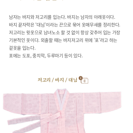
남자는 바지와 저고리를 입는다. 바지는 남자의 아래옷이다.
바지 끝자락은 ‘대님’이라는 끈으로 묶어 옷매무새를 정리한다.
저고리는 윗옷으로 남녀노소 할 것 없이 항상 갖추어 입는 가장
기본적인 옷이다. 외출할 때는 바지저고리 위에 ‘포’라고 하는
겉옷을 입는다.
포에는 도포, 중치막, 두루마기 등이 있다.
저고리 / 바지 / 대님