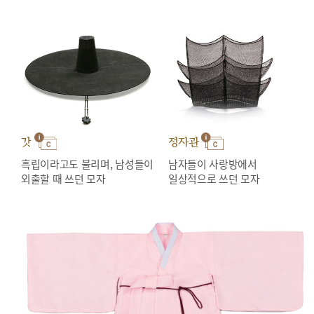
갓
정자관
흑립이라고도 불리며, 남성들이
남자들이 사랑방에서
외출할 때 쓰던 모자
일상적으로 쓰던 모자