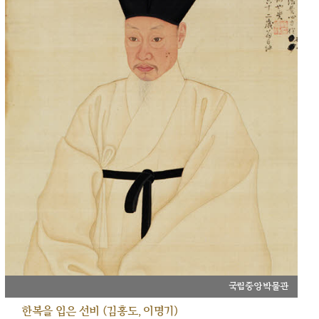
국립중앙박물관
한복을 입은 선비 (김홍도, 이명기)