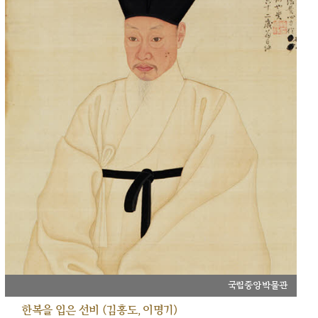
국립중앙박물관
한복을 입은 선비 (김홍도, 이명기)