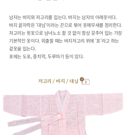
남자는 바지와 저고리를 입는다. 바지는 남자의 아래옷이다.
바지 끝자락은 ‘대님’이라는 끈으로 묶어 옷매무새를 정리한다.
저고리는 윗옷으로 남녀노소 할 것 없이 항상 갖추어 입는 가장
기본적인 옷이다. 외출할 때는 바지저고리 위에 ‘포’라고 하는
겉옷을 입는다.
포에는 도포, 중치막, 두루마기 등이 있다.
저고리 / 바지 / 대님