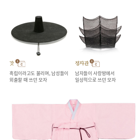
갓
정자관
흑립이라고도 불리며, 남성들이
남자들이 사랑방에서
외출할 때 쓰던 모자
일상적으로 쓰던 모자