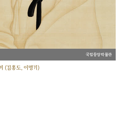
국립중앙박물관
 (김홍도, 이명기)