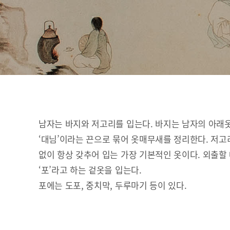
남자는 바지와 저고리를 입는다. 바지는 남자의 아래
‘대님’이라는 끈으로 묶어 옷매무새를 정리한다. 저고
없이 항상 갖추어 입는 가장 기본적인 옷이다. 외출할
‘포’라고 하는 겉옷을 입는다.
포에는 도포, 중치막, 두루마기 등이 있다.