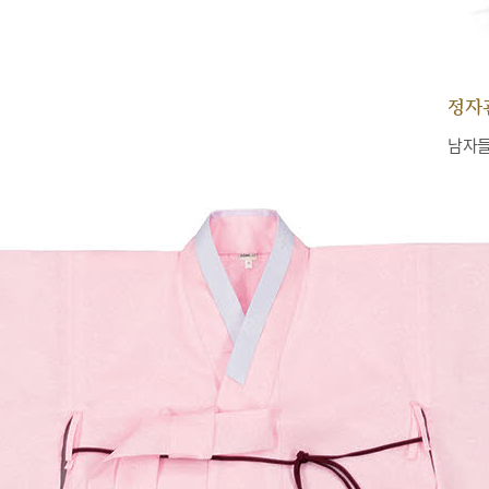
정자
남자들