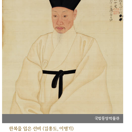
국립중앙박물관
한복을 입은 선비 (김홍도, 이명기)