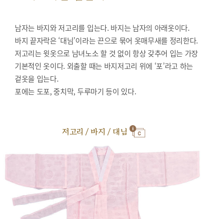
남자는 바지와 저고리를 입는다. 바지는 남자의 아래옷이다.
바지 끝자락은 ‘대님’이라는 끈으로 묶어 옷매무새를 정리한다.
저고리는 윗옷으로 남녀노소 할 것 없이 항상 갖추어 입는 가장
기본적인 옷이다. 외출할 때는 바지저고리 위에 ‘포’라고 하는
겉옷을 입는다.
포에는 도포, 중치막, 두루마기 등이 있다.
저고리 / 바지 / 대님