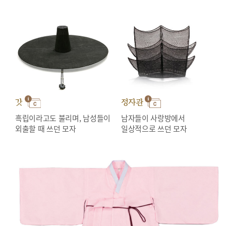
갓
정자관
흑립이라고도 불리며, 남성들이
남자들이 사랑방에서
외출할 때 쓰던 모자
일상적으로 쓰던 모자