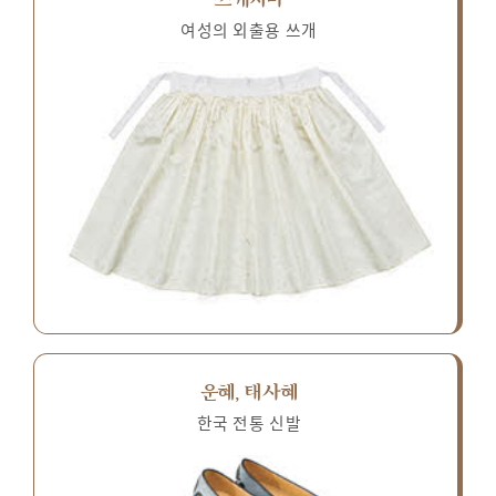
여성의 외출용 쓰개
운혜, 태사혜
한국 전통 신발