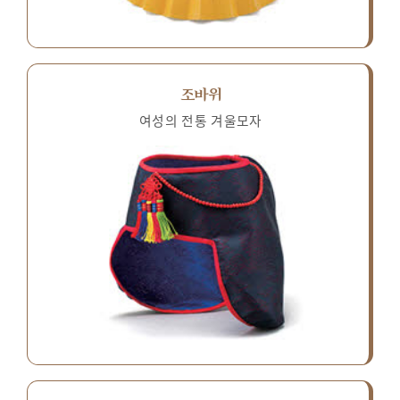
조바위
여성의 전통 겨울모자