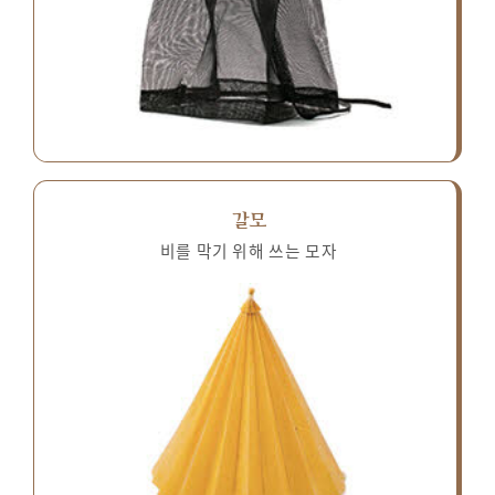
갈모
비를 막기 위해 쓰는 모자