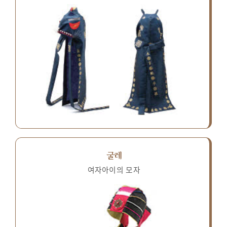
굴레
여자아이의 모자