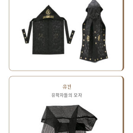
유건
유학자들의 모자