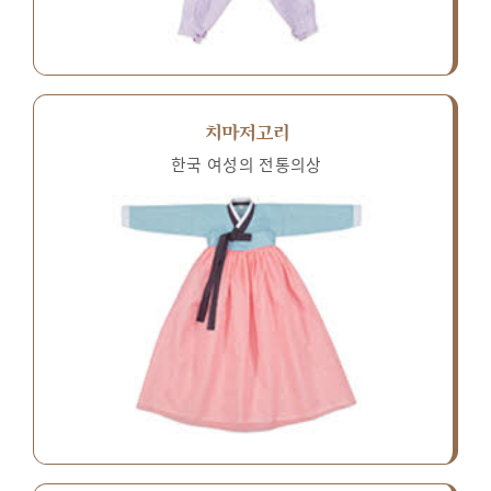
치마저고리
한국 여성의 전통의상