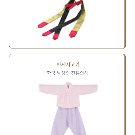
바지저고리
한국 남성의 전통의상