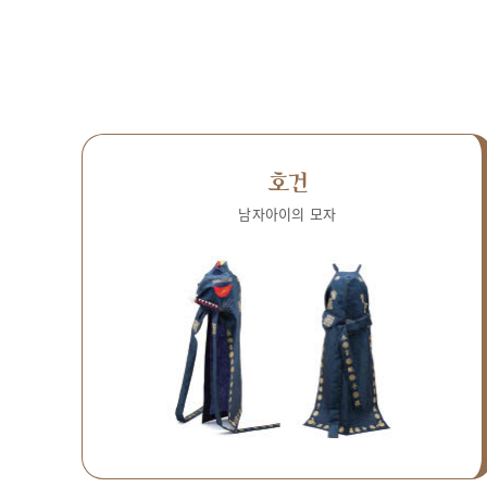
호건
남자아이의 모자