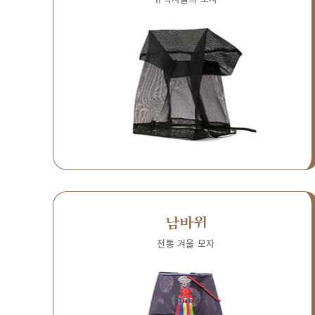
남바위
전통 겨울 모자