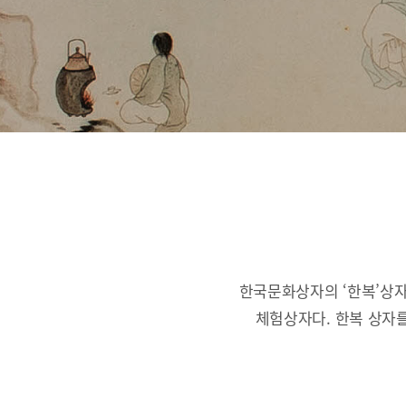
한국문화상자의 ‘한복’상자
체험상자다.
한복 상자를