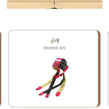
굴레
여자아이의 모자