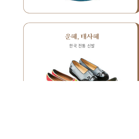
운혜, 태사혜
한국 전통 신발