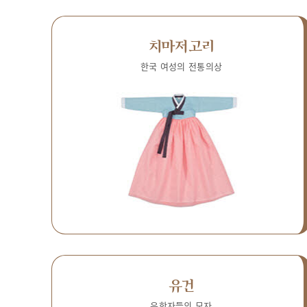
치마저고리
한국 여성의 전통의상
유건
유학자들의 모자