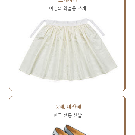
여성의 외출용 쓰개
운혜, 태사혜
한국 전통 신발