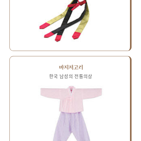
바지저고리
한국 남성의 전통의상