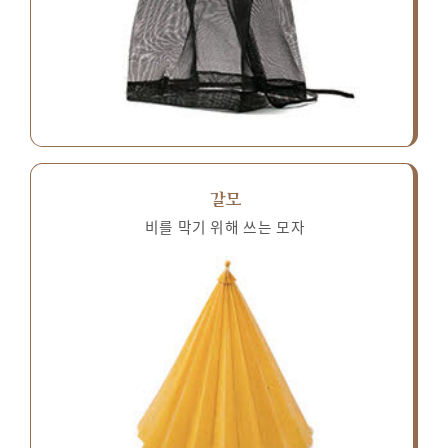
갈모
비를 막기 위해 쓰는 모자