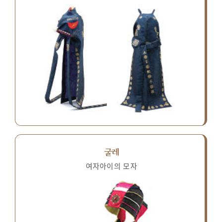
굴레
여자아이의 모자