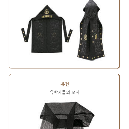
유건
유학자들의 모자