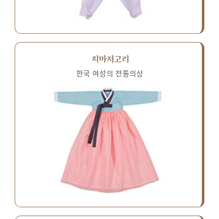
치마저고리
한국 여성의 전통의상