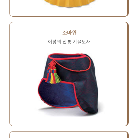
조바위
여성의 전통 겨울모자