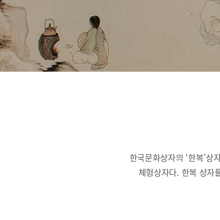
한국문화상자의 ‘한복’상자
체험상자다.
한복 상자를