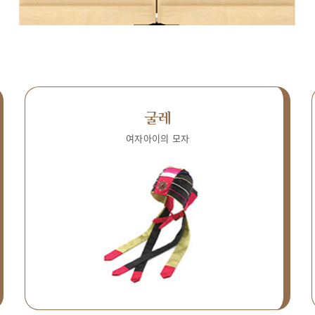
굴레
여자아이의 모자