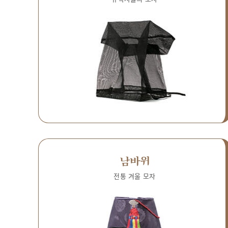
남바위
전통 겨울 모자