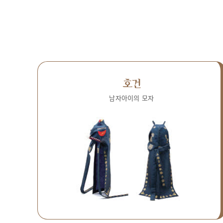
호건
남자아이의 모자