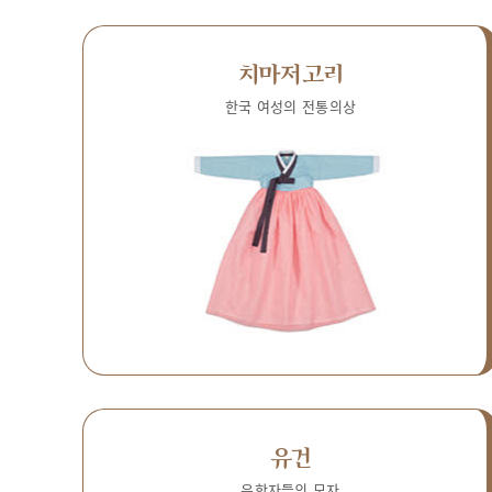
치마저고리
한국 여성의 전통의상
유건
유학자들의 모자