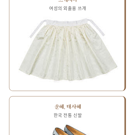
여성의 외출용 쓰개
운혜, 태사혜
한국 전통 신발