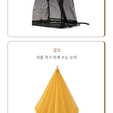
갈모
비를 막기 위해 쓰는 모자