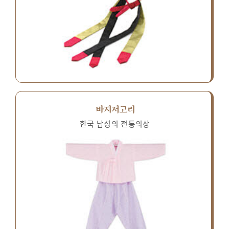
바지저고리
한국 남성의 전통의상