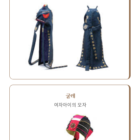
굴레
여자아이의 모자