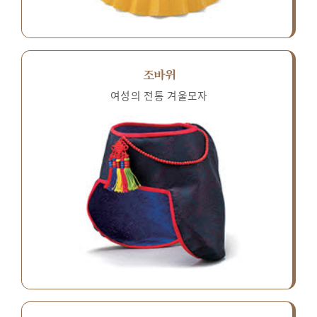
조바위
여성의 전통 겨울모자