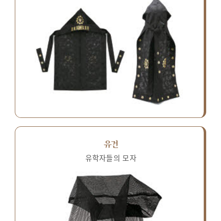
유건
유학자들의 모자