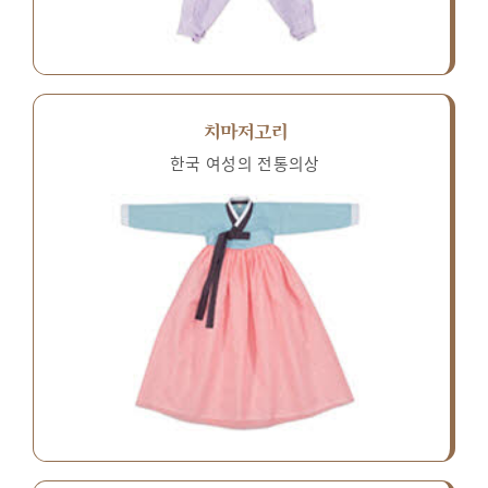
치마저고리
한국 여성의 전통의상