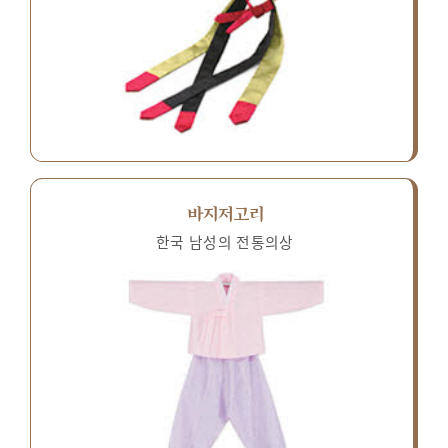
바지저고리
한국 남성의 전통의상