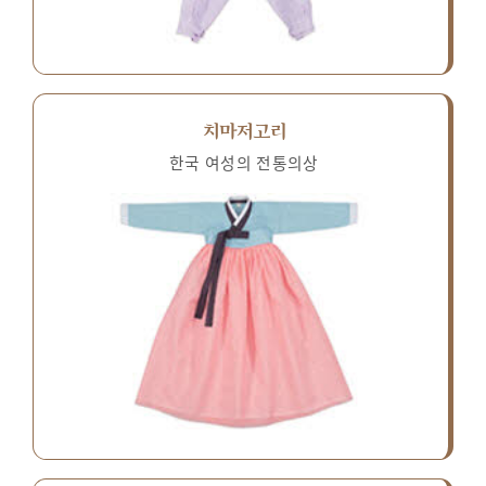
치마저고리
한국 여성의 전통의상