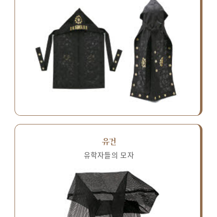
유건
유학자들의 모자