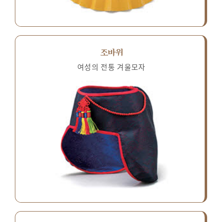
조바위
여성의 전통 겨울모자