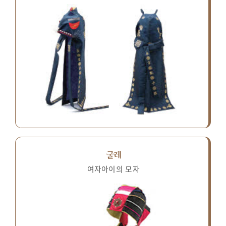
굴레
여자아이의 모자