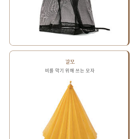
갈모
비를 막기 위해 쓰는 모자