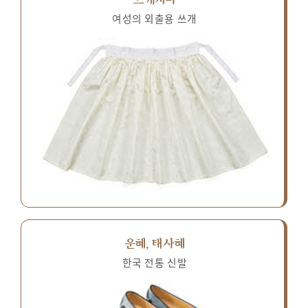
여성의 외출용 쓰개
운혜, 태사혜
한국 전통 신발