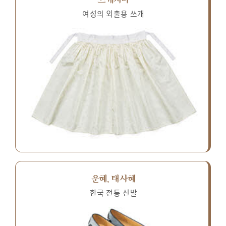
여성의 외출용 쓰개
운혜, 태사혜
한국 전통 신발