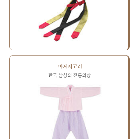
바지저고리
한국 남성의 전통의상