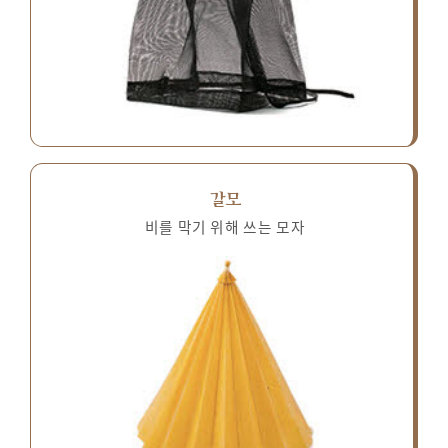
갈모
비를 막기 위해 쓰는 모자