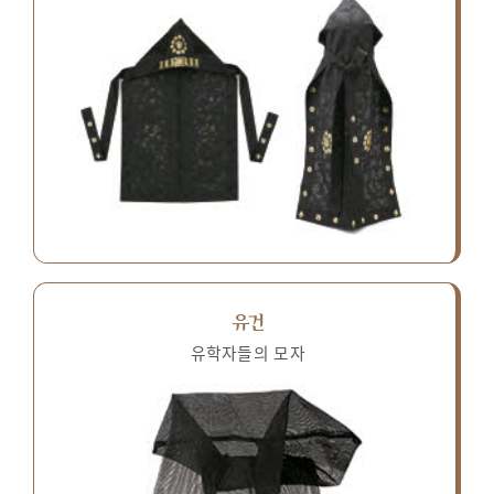
유건
유학자들의 모자