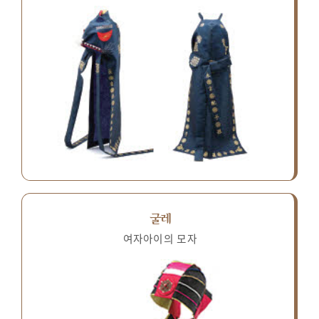
굴레
여자아이의 모자