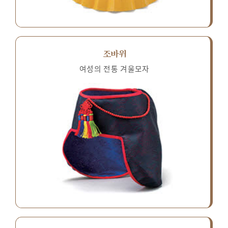
조바위
여성의 전통 겨울모자