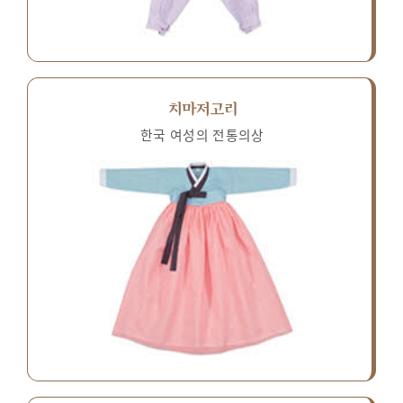
치마저고리
한국 여성의 전통의상