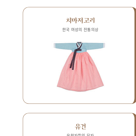
치마저고리
한국 여성의 전통의상
유건
유학자들의 모자