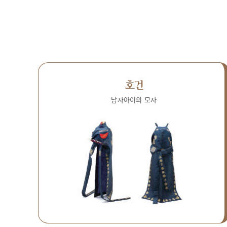
호건
남자아이의 모자