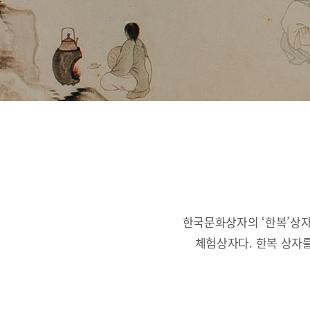
한국문화상자의 ‘한복’상자
체험상자다.
한복 상자를