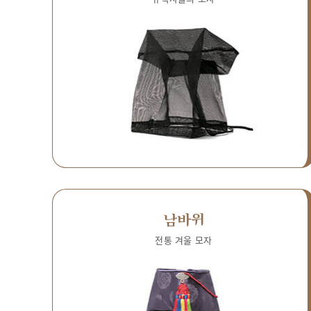
남바위
전통 겨울 모자