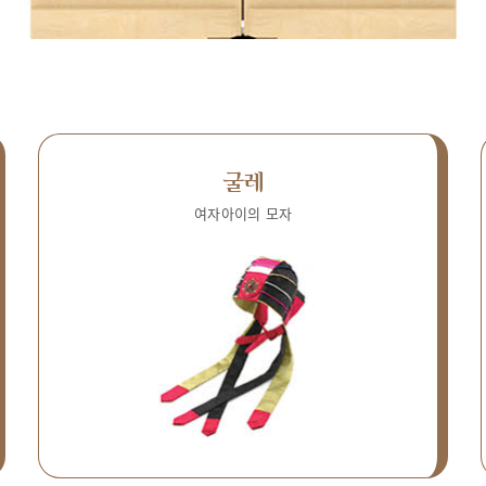
굴레
여자아이의 모자