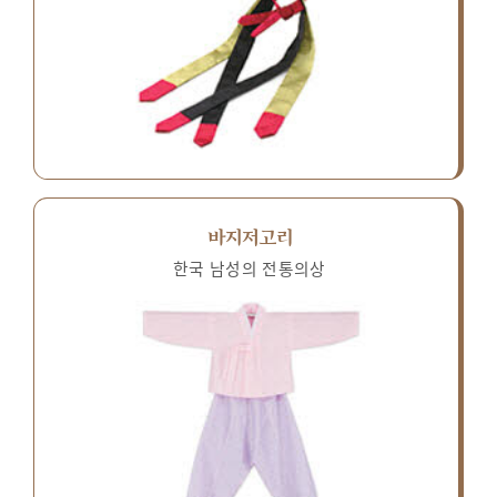
바지저고리
한국 남성의 전통의상