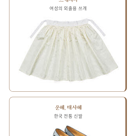
여성의 외출용 쓰개
운혜, 태사혜
한국 전통 신발