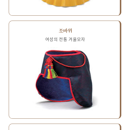
조바위
여성의 전통 겨울모자