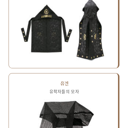
유건
유학자들의 모자