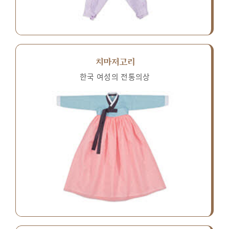
치마저고리
한국 여성의 전통의상