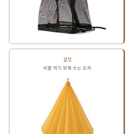
갈모
비를 막기 위해 쓰는 모자