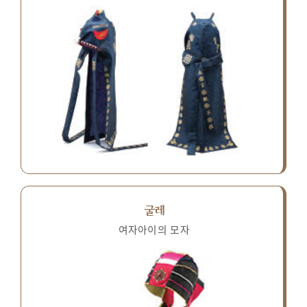
굴레
여자아이의 모자