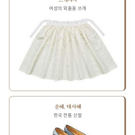
여성의 외출용 쓰개
운혜, 태사혜
한국 전통 신발