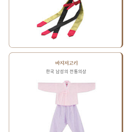
바지저고리
한국 남성의 전통의상