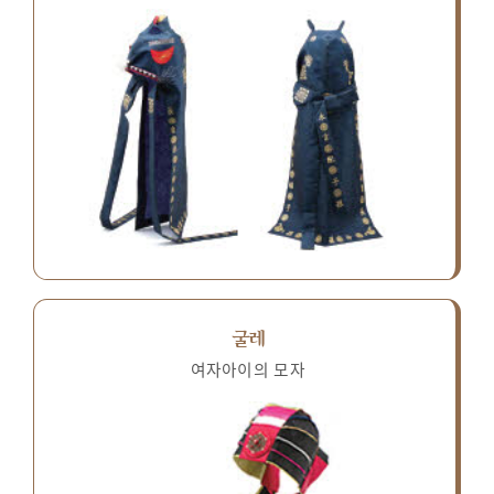
굴레
여자아이의 모자