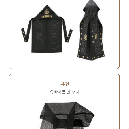
유건
유학자들의 모자