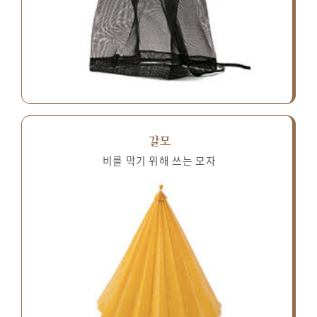
갈모
비를 막기 위해 쓰는 모자