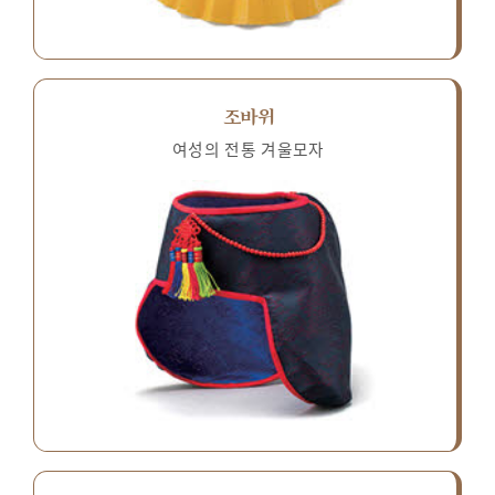
조바위
여성의 전통 겨울모자