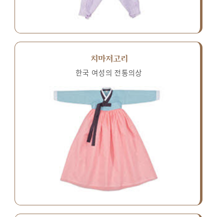
치마저고리
한국 여성의 전통의상