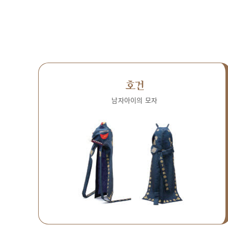
호건
남자아이의 모자