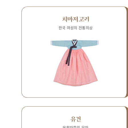
치마저고리
한국 여성의 전통의상
유건
유학자들의 모자