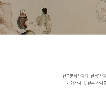
한국문화상자의 ‘한복’상자
체험상자다.
한복 상자를