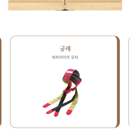
굴레
여자아이의 모자