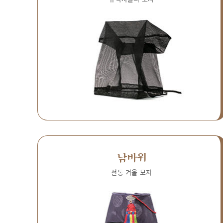
남바위
전통 겨울 모자