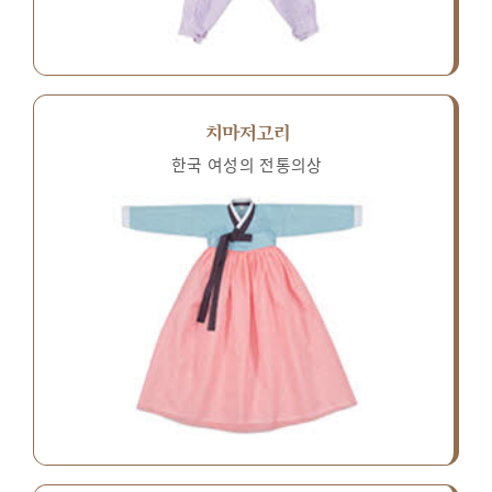
치마저고리
한국 여성의 전통의상