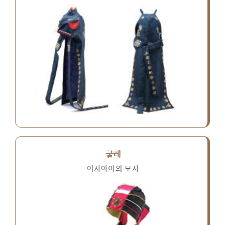
굴레
여자아이의 모자