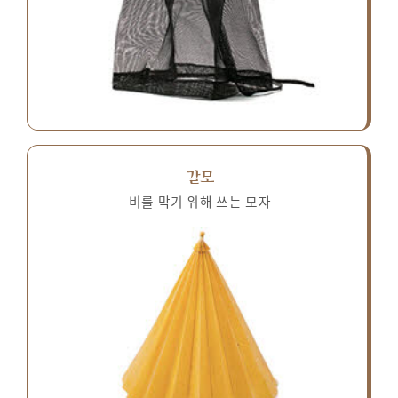
갈모
비를 막기 위해 쓰는 모자