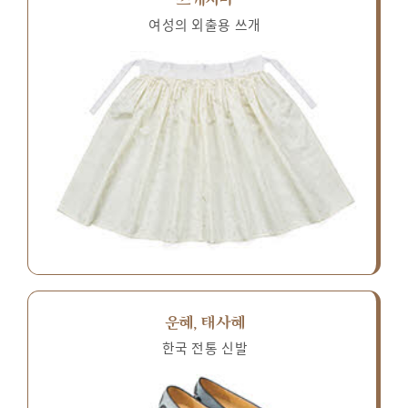
여성의 외출용 쓰개
운혜, 태사혜
한국 전통 신발