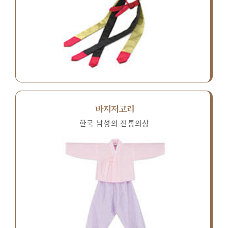
바지저고리
한국 남성의 전통의상