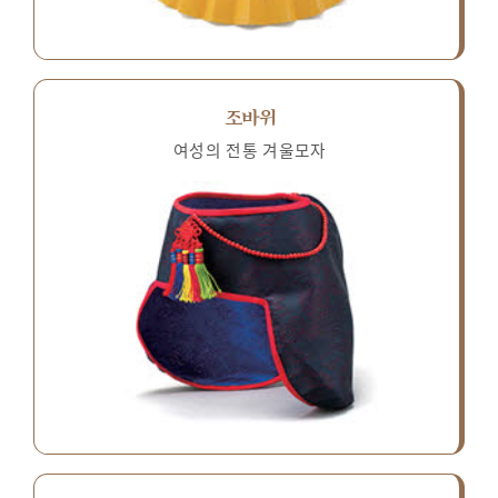
조바위
여성의 전통 겨울모자