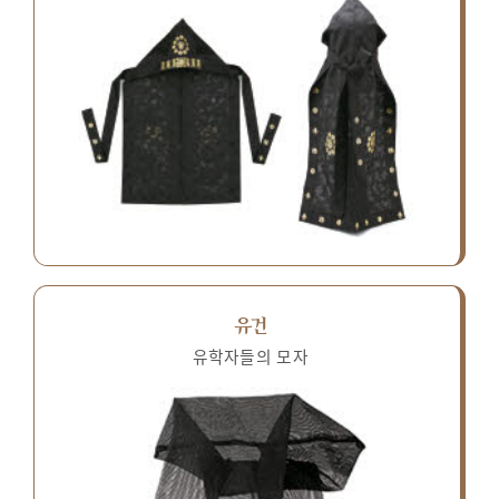
유건
유학자들의 모자