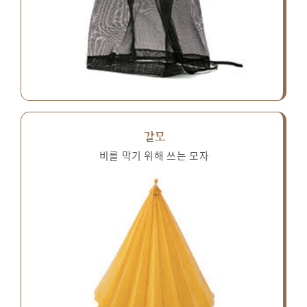
갈모
비를 막기 위해 쓰는 모자