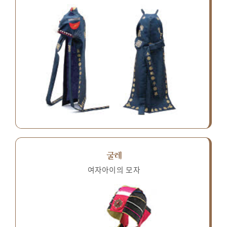
굴레
여자아이의 모자