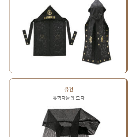
유건
유학자들의 모자