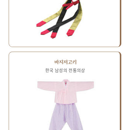
바지저고리
한국 남성의 전통의상