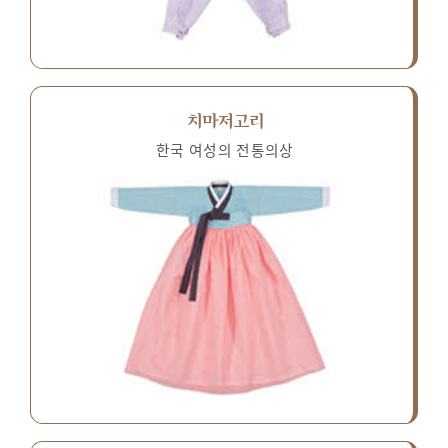
치마저고리
한국 여성의 전통의상