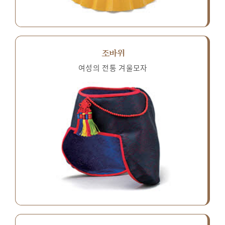
조바위
여성의 전통 겨울모자