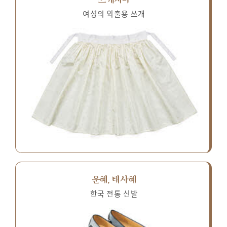
여성의 외출용 쓰개
운혜, 태사혜
한국 전통 신발