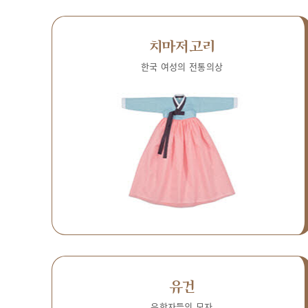
치마저고리
한국 여성의 전통의상
유건
유학자들의 모자