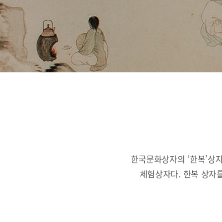
한국문화상자의 ‘한복’상자
체험상자다.
한복 상자를