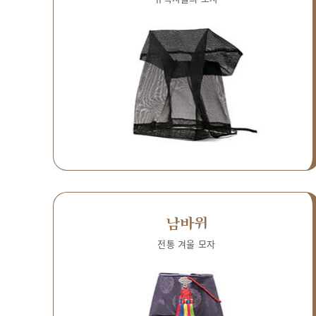
남바위
전통 겨울 모자