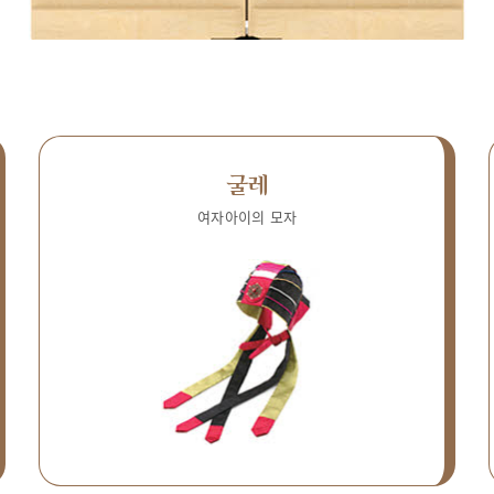
굴레
여자아이의 모자