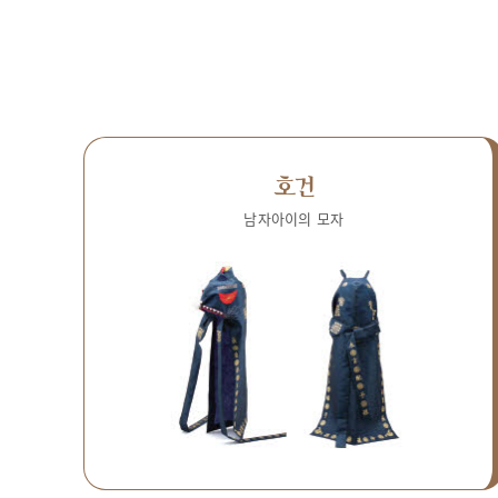
호건
남자아이의 모자