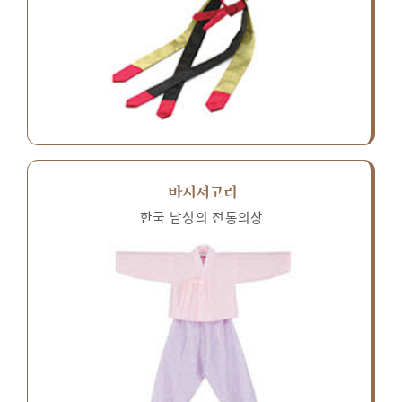
바지저고리
한국 남성의 전통의상