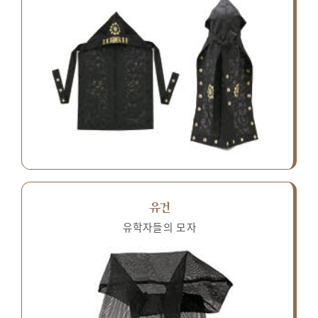
유건
유학자들의 모자