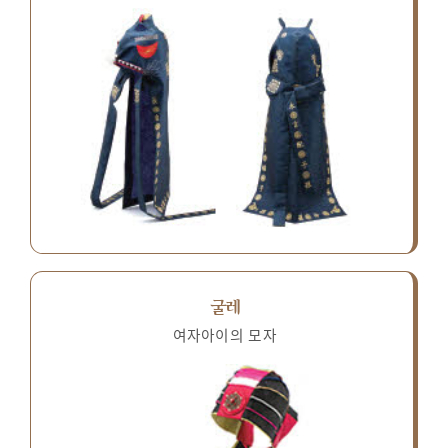
굴레
여자아이의 모자