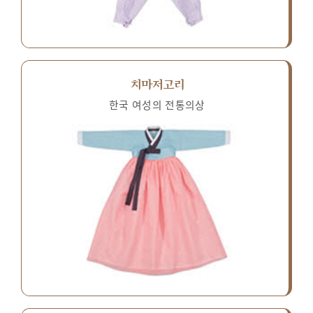
치마저고리
한국 여성의 전통의상