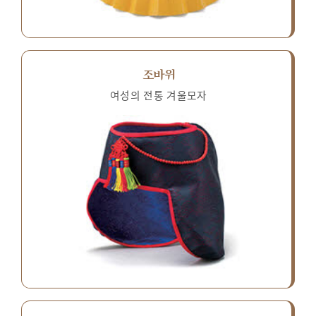
조바위
여성의 전통 겨울모자