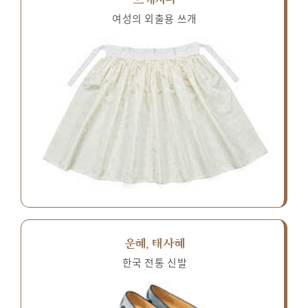
여성의 외출용 쓰개
운혜, 태사혜
한국 전통 신발