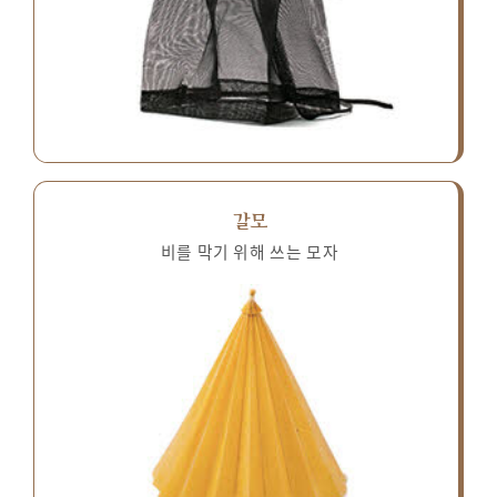
갈모
비를 막기 위해 쓰는 모자