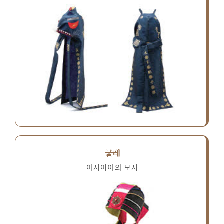
굴레
여자아이의 모자