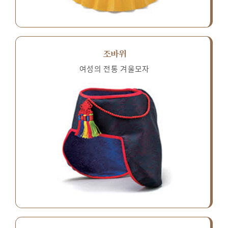
조바위
여성의 전통 겨울모자