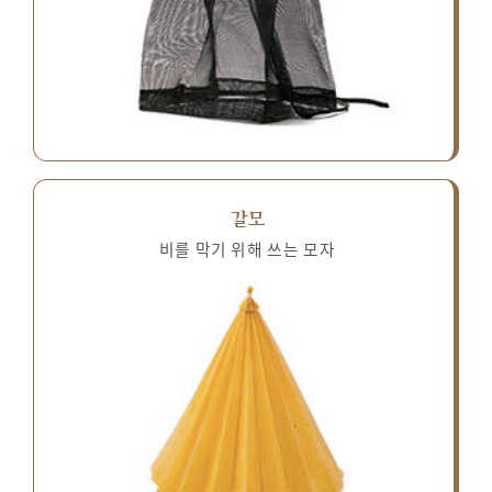
갈모
비를 막기 위해 쓰는 모자