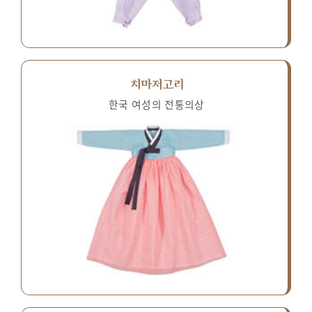
치마저고리
한국 여성의 전통의상