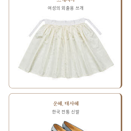
여성의 외출용 쓰개
운혜, 태사혜
한국 전통 신발