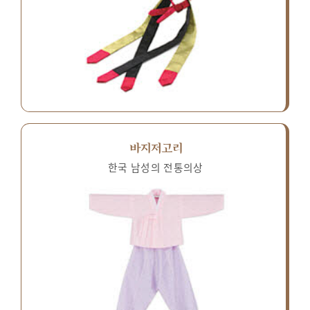
바지저고리
한국 남성의 전통의상