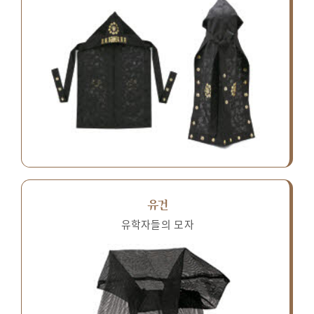
유건
유학자들의 모자