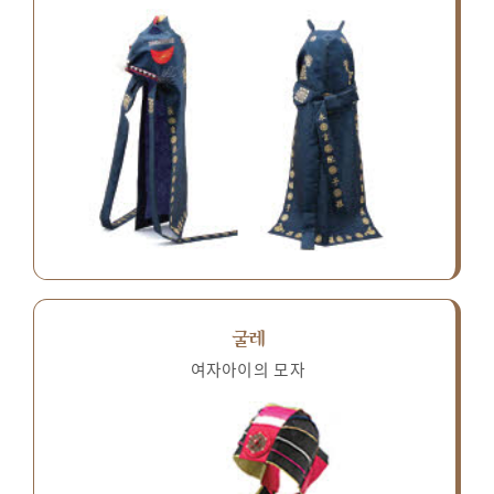
굴레
여자아이의 모자