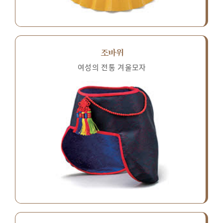
조바위
여성의 전통 겨울모자