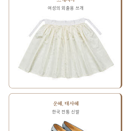
여성의 외출용 쓰개
운혜, 태사혜
한국 전통 신발