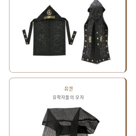
유건
유학자들의 모자