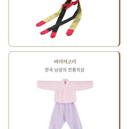
바지저고리
한국 남성의 전통의상