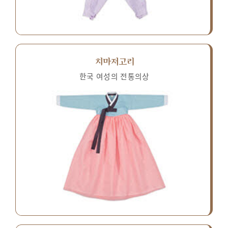
치마저고리
한국 여성의 전통의상