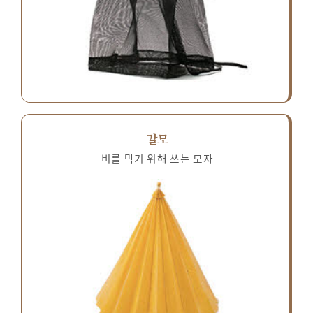
갈모
비를 막기 위해 쓰는 모자