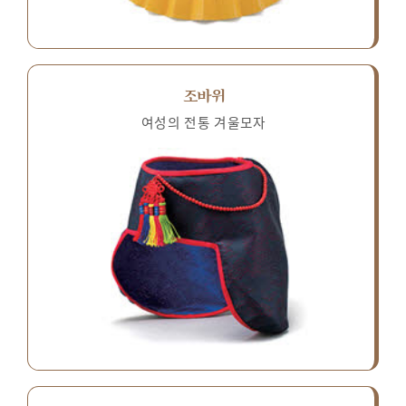
조바위
여성의 전통 겨울모자