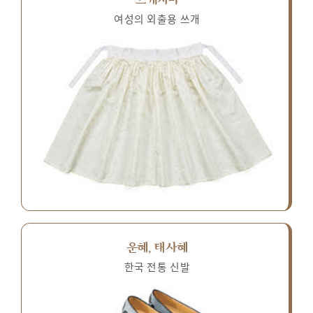
여성의 외출용 쓰개
운혜, 태사혜
한국 전통 신발