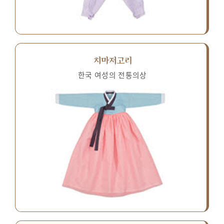
치마저고리
한국 여성의 전통의상