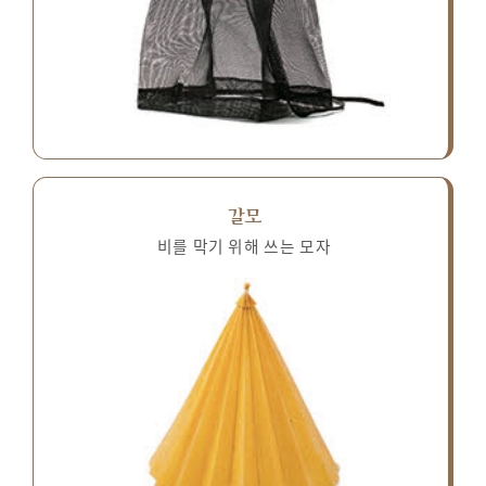
갈모
비를 막기 위해 쓰는 모자