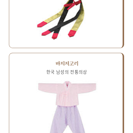
바지저고리
한국 남성의 전통의상