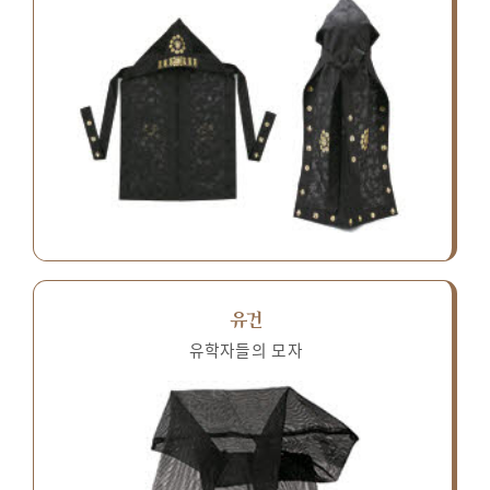
유건
유학자들의 모자