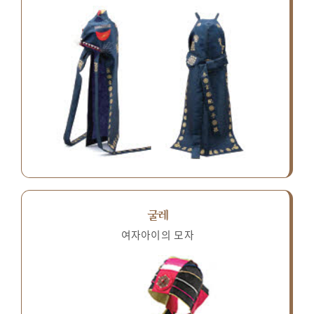
굴레
여자아이의 모자