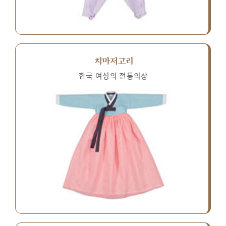
치마저고리
한국 여성의 전통의상