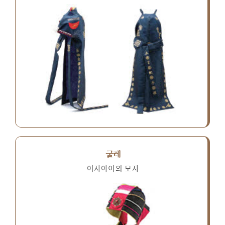
굴레
여자아이의 모자