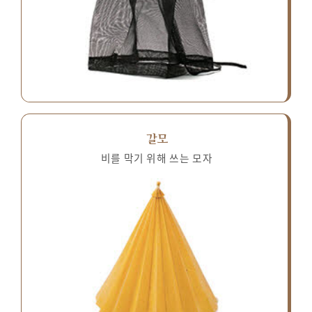
갈모
비를 막기 위해 쓰는 모자