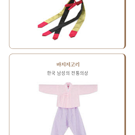
바지저고리
한국 남성의 전통의상