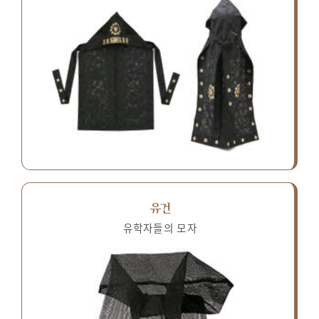
유건
유학자들의 모자