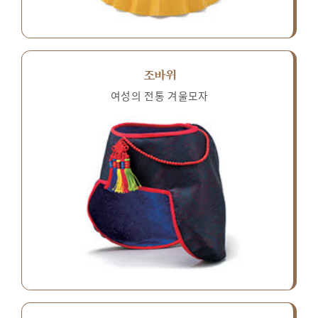
조바위
여성의 전통 겨울모자