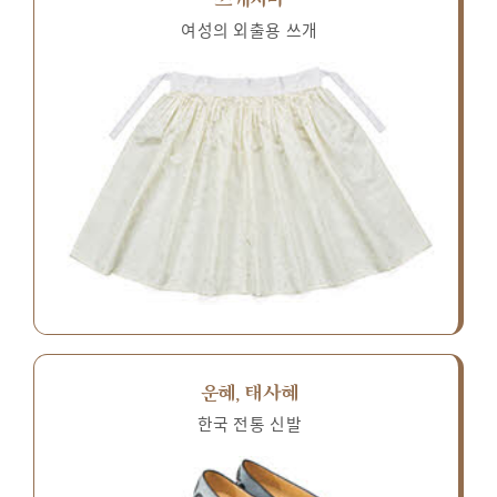
여성의 외출용 쓰개
운혜, 태사혜
한국 전통 신발