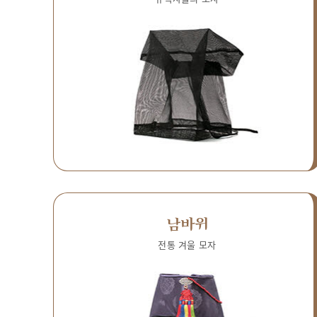
남바위
전통 겨울 모자