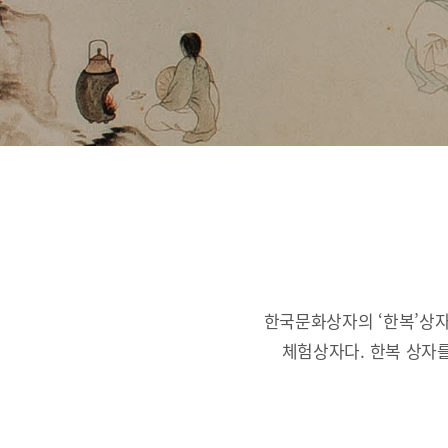
한국문화상자의 ‘한복’상자
체험상자다.
한복 상자를