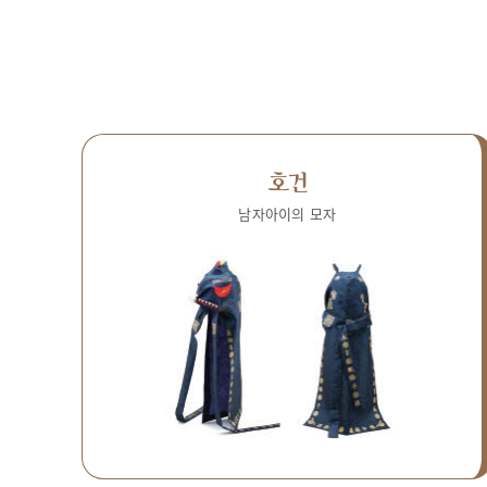
호건
남자아이의 모자