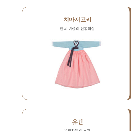
치마저고리
한국 여성의 전통의상
유건
유학자들의 모자