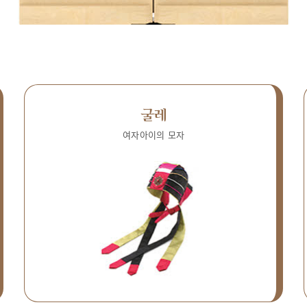
굴레
여자아이의 모자