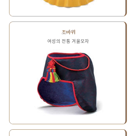
조바위
여성의 전통 겨울모자