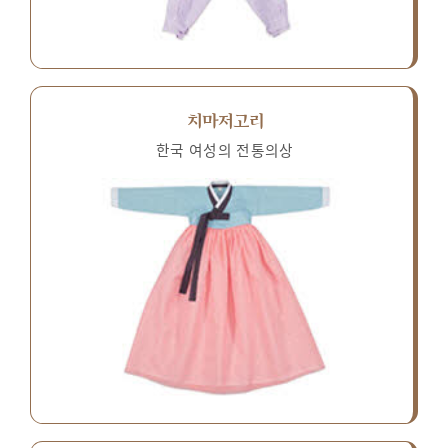
치마저고리
한국 여성의 전통의상