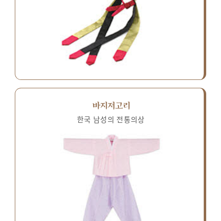
바지저고리
한국 남성의 전통의상