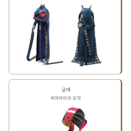
굴레
여자아이의 모자