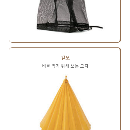
갈모
비를 막기 위해 쓰는 모자