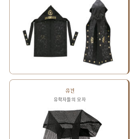
유건
유학자들의 모자