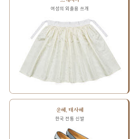
여성의 외출용 쓰개
운혜, 태사혜
한국 전통 신발