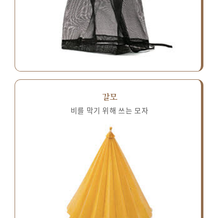
갈모
비를 막기 위해 쓰는 모자