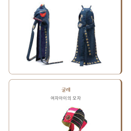
굴레
여자아이의 모자