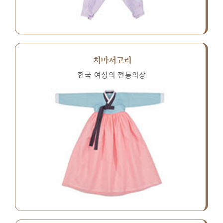
치마저고리
한국 여성의 전통의상