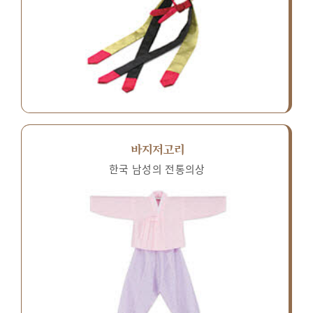
바지저고리
한국 남성의 전통의상