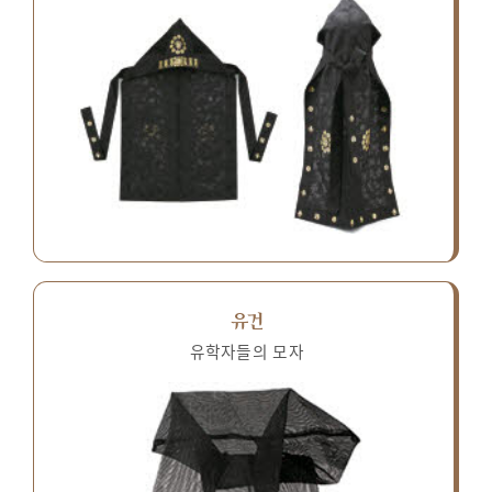
유건
유학자들의 모자