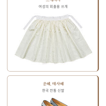
여성의 외출용 쓰개
운혜, 태사혜
한국 전통 신발