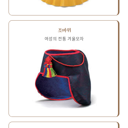
조바위
여성의 전통 겨울모자