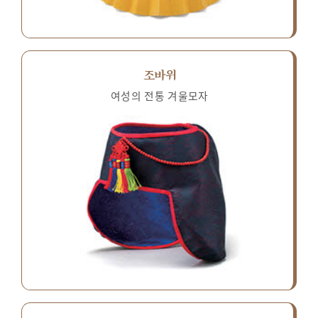
조바위
여성의 전통 겨울모자