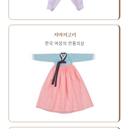
치마저고리
한국 여성의 전통의상