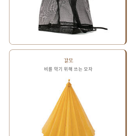
갈모
비를 막기 위해 쓰는 모자