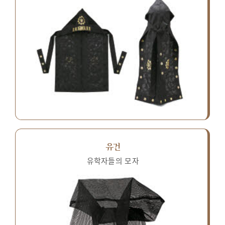
유건
유학자들의 모자