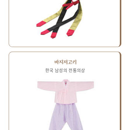
바지저고리
한국 남성의 전통의상