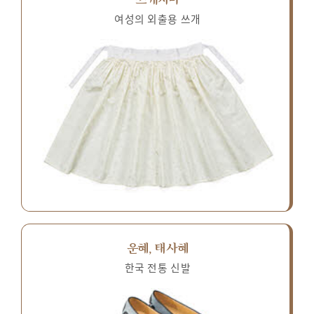
여성의 외출용 쓰개
운혜, 태사혜
한국 전통 신발