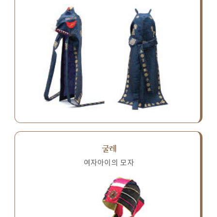
굴레
여자아이의 모자