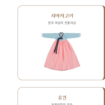
치마저고리
한국 여성의 전통의상
유건
유학자들의 모자