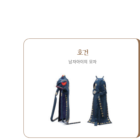
호건
남자아이의 모자