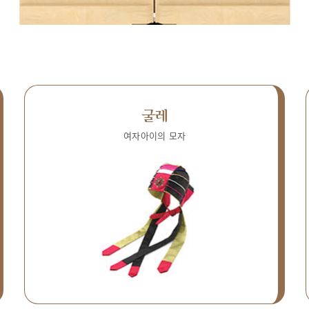
굴레
여자아이의 모자