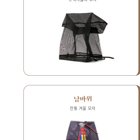
남바위
전통 겨울 모자