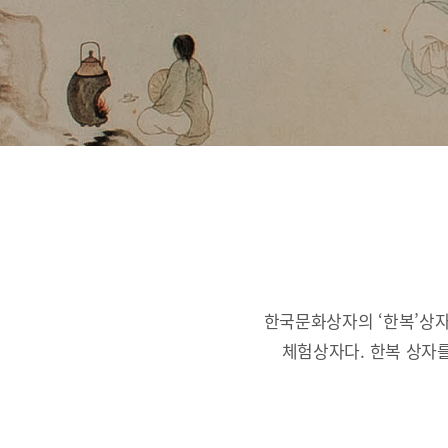
한국문화상자의 ‘한복’상자
체험상자다.
한복 상자를