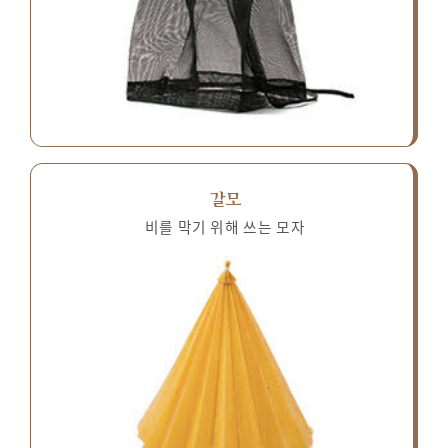
갈모
비를 막기 위해 쓰는 모자