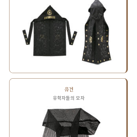
유건
유학자들의 모자