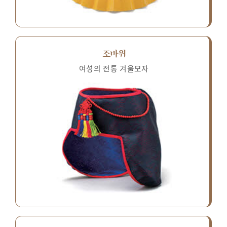
조바위
여성의 전통 겨울모자