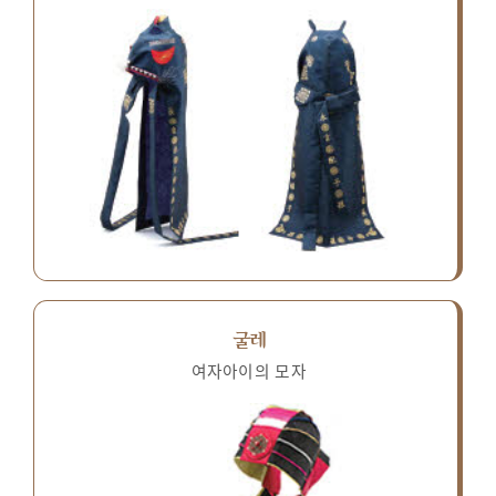
굴레
여자아이의 모자