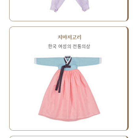
치마저고리
한국 여성의 전통의상