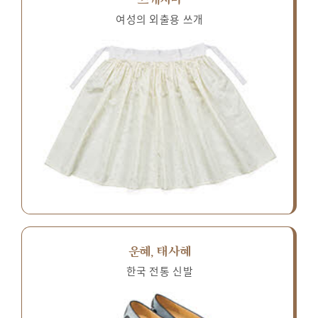
여성의 외출용 쓰개
운혜, 태사혜
한국 전통 신발