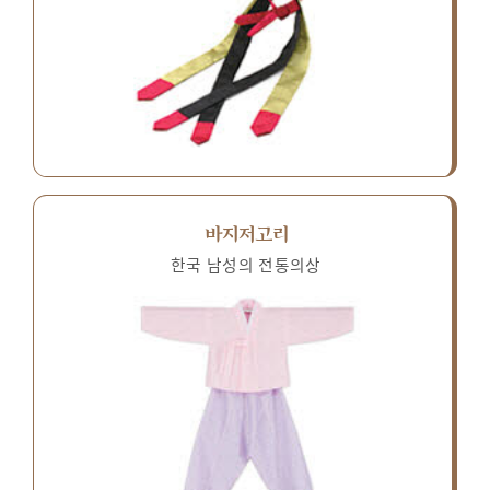
바지저고리
한국 남성의 전통의상