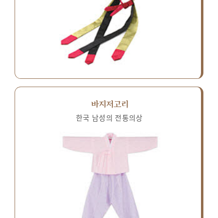
바지저고리
한국 남성의 전통의상