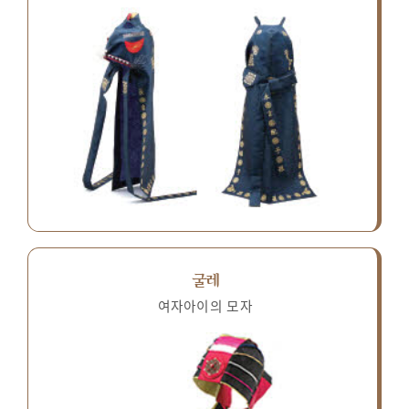
굴레
여자아이의 모자