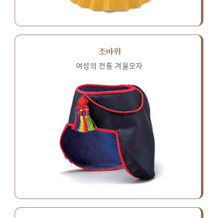
조바위
여성의 전통 겨울모자