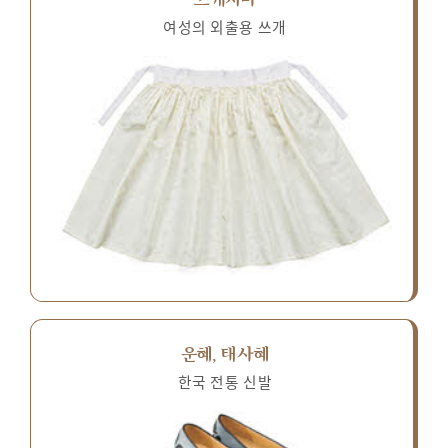
여성의 외출용 쓰개
운혜, 태사혜
한국 전통 신발