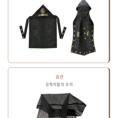
유건
유학자들의 모자