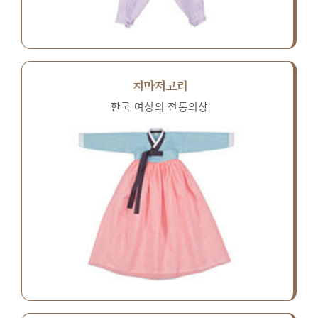
치마저고리
한국 여성의 전통의상