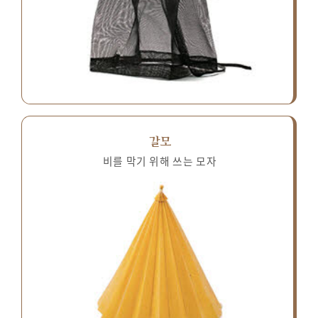
갈모
비를 막기 위해 쓰는 모자