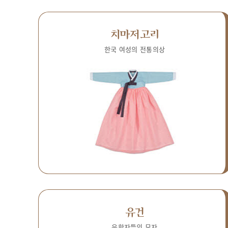
치마저고리
한국 여성의 전통의상
유건
유학자들의 모자