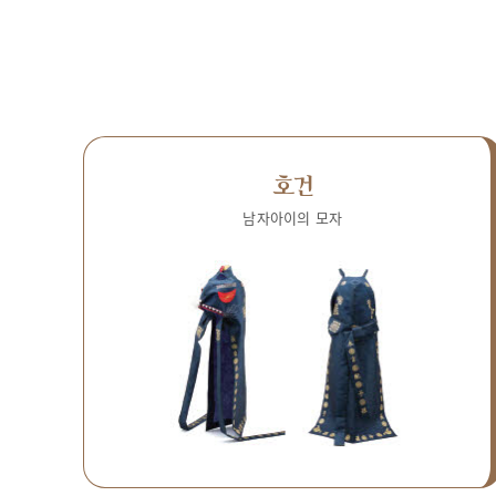
호건
남자아이의 모자