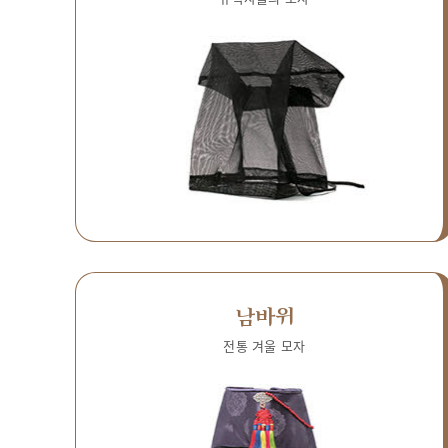
남바위
전통 겨울 모자