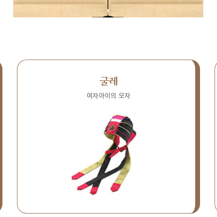
굴레
여자아이의 모자