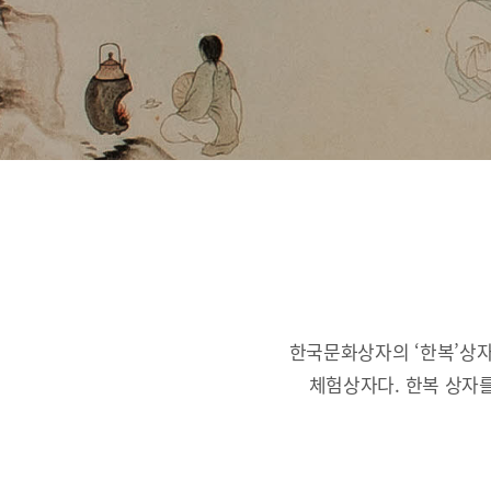
한국문화상자의 ‘한복’상자
체험상자다.
한복 상자를