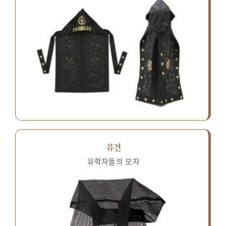
유건
유학자들의 모자