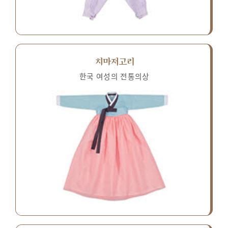
치마저고리
한국 여성의 전통의상