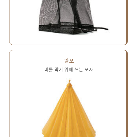
갈모
비를 막기 위해 쓰는 모자