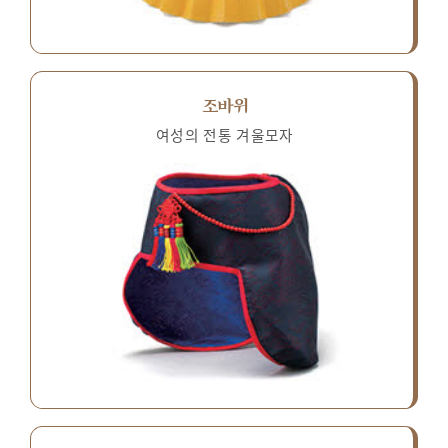
조바위
여성의 전통 겨울모자