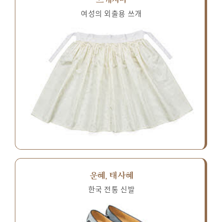
여성의 외출용 쓰개
운혜, 태사혜
한국 전통 신발