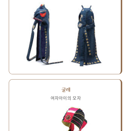
굴레
여자아이의 모자