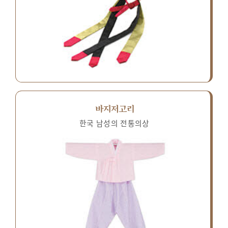
바지저고리
한국 남성의 전통의상