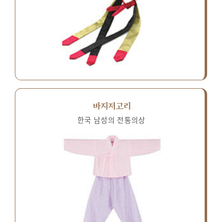
바지저고리
한국 남성의 전통의상