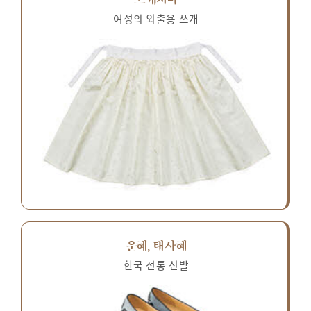
여성의 외출용 쓰개
운혜, 태사혜
한국 전통 신발