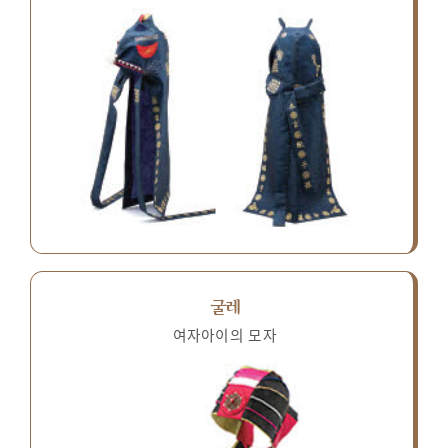
굴레
여자아이의 모자