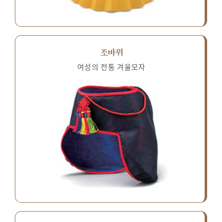
조바위
여성의 전통 겨울모자