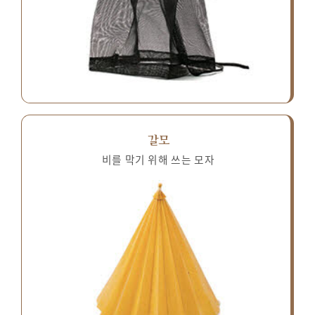
갈모
비를 막기 위해 쓰는 모자