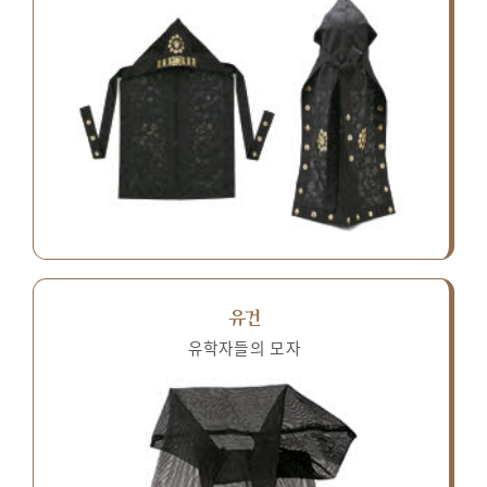
유건
유학자들의 모자