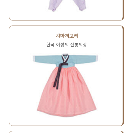
치마저고리
한국 여성의 전통의상