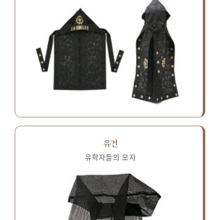
유건
유학자들의 모자