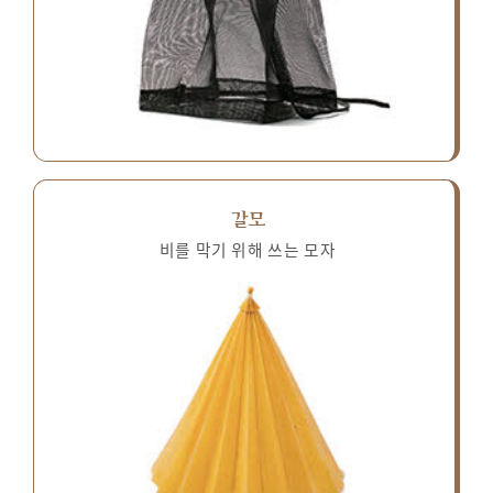
갈모
비를 막기 위해 쓰는 모자