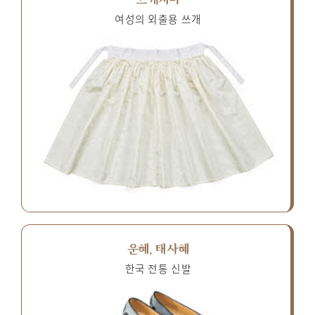
여성의 외출용 쓰개
운혜, 태사혜
한국 전통 신발