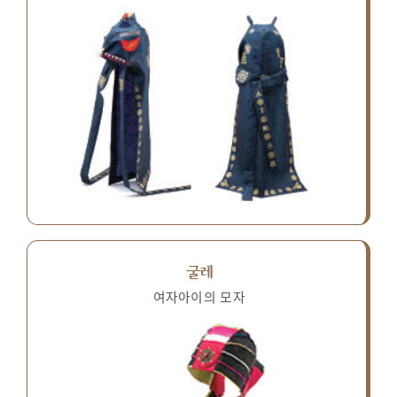
굴레
여자아이의 모자