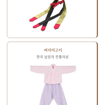
바지저고리
한국 남성의 전통의상