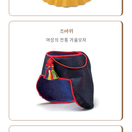
조바위
여성의 전통 겨울모자