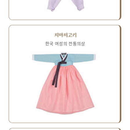
치마저고리
한국 여성의 전통의상