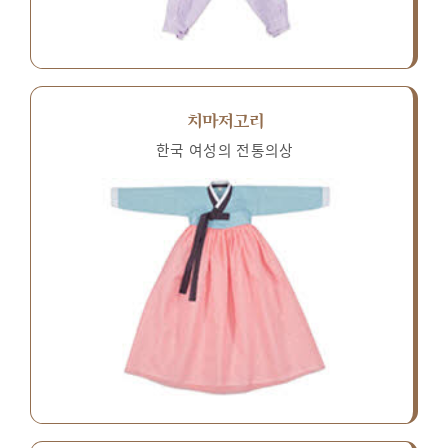
치마저고리
한국 여성의 전통의상