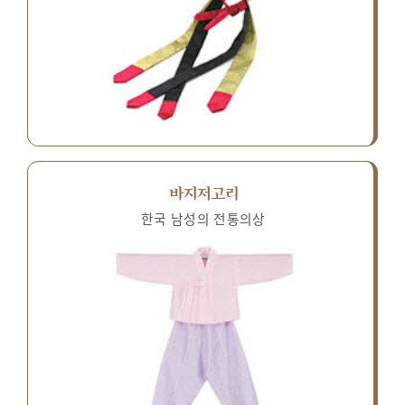
바지저고리
한국 남성의 전통의상