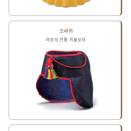
조바위
여성의 전통 겨울모자