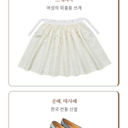
여성의 외출용 쓰개
운혜, 태사혜
한국 전통 신발