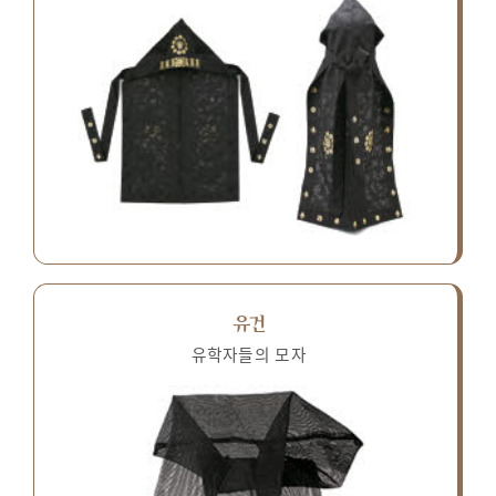
유건
유학자들의 모자