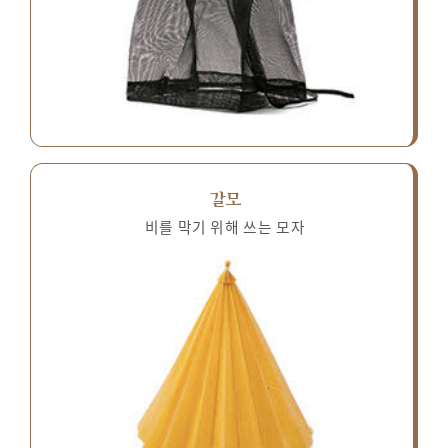
갈모
비를 막기 위해 쓰는 모자