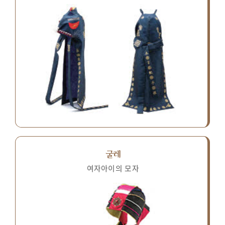
굴레
여자아이의 모자