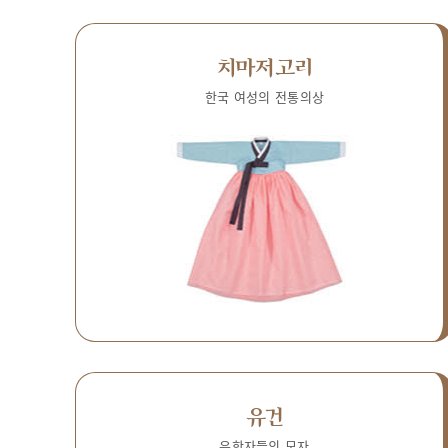
치마저고리
한국 여성의 전통의상
유건
유학자들의 모자