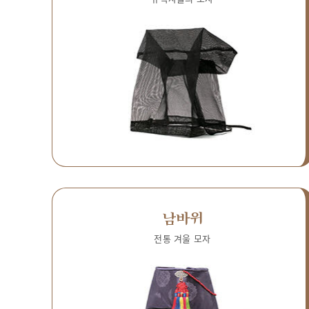
남바위
전통 겨울 모자