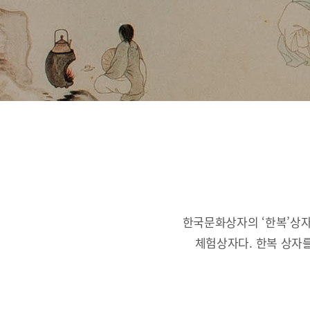
한국문화상자의 ‘한복’상자
체험상자다.
한복 상자를