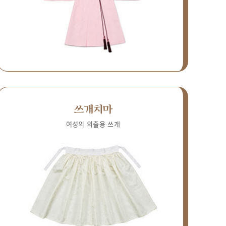
쓰개치마
여성의 외출용 쓰개