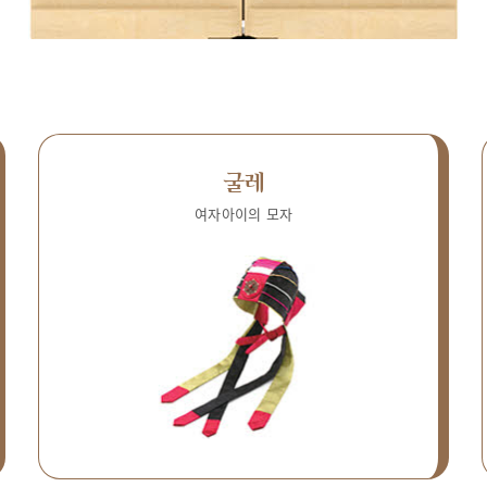
굴레
여자아이의 모자