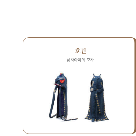
호건
남자아이의 모자