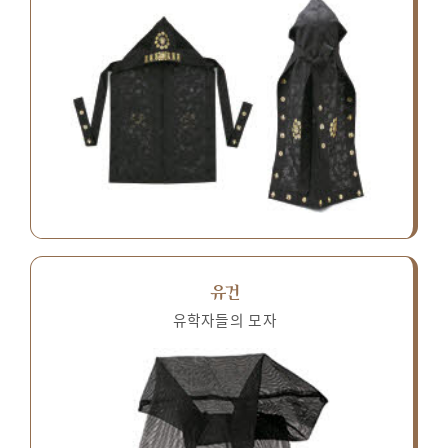
유건
유학자들의 모자