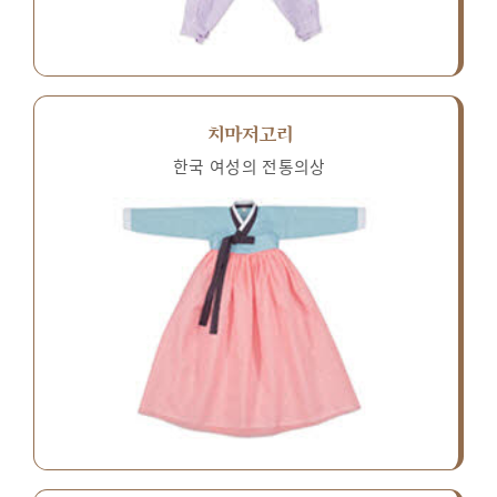
치마저고리
한국 여성의 전통의상