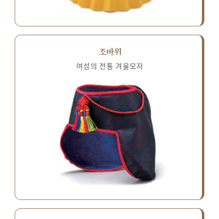
조바위
여성의 전통 겨울모자