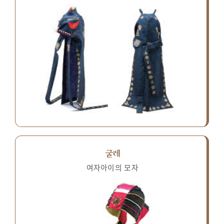
굴레
여자아이의 모자