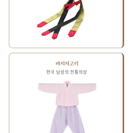
바지저고리
한국 남성의 전통의상