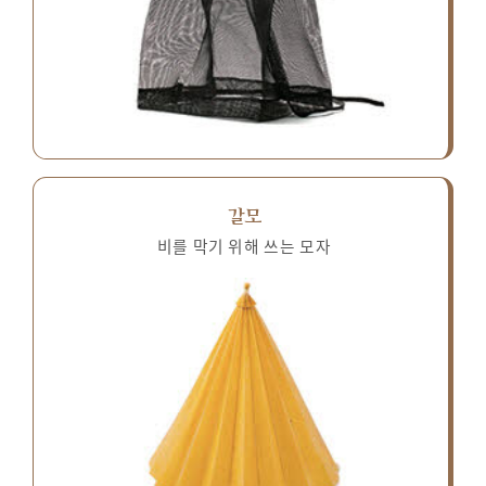
갈모
비를 막기 위해 쓰는 모자