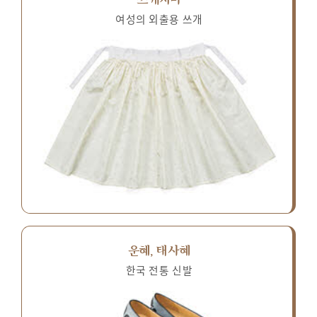
여성의 외출용 쓰개
운혜, 태사혜
한국 전통 신발