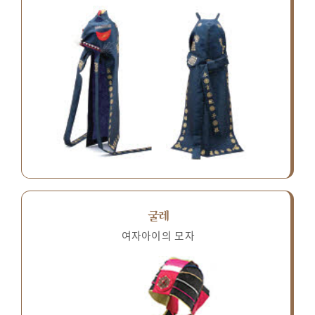
굴레
여자아이의 모자