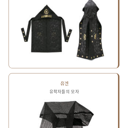
유건
유학자들의 모자