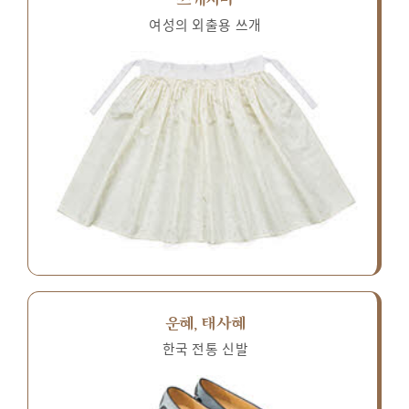
여성의 외출용 쓰개
운혜, 태사혜
한국 전통 신발