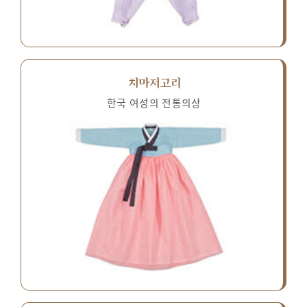
치마저고리
한국 여성의 전통의상