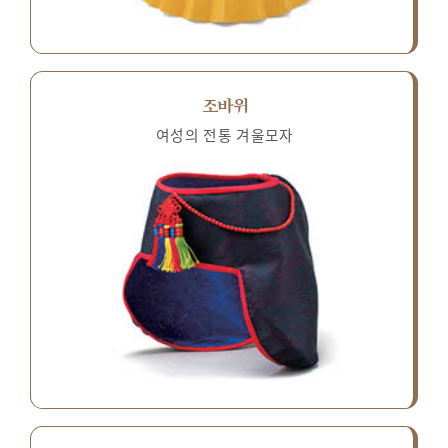
조바위
여성의 전통 겨울모자