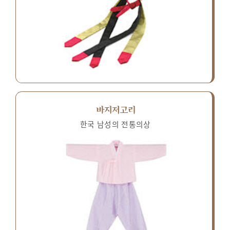
바지저고리
한국 남성의 전통의상