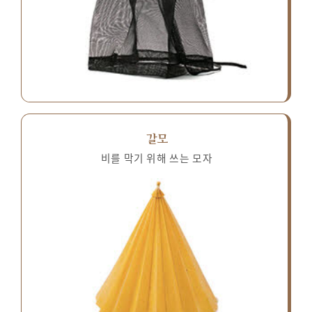
갈모
비를 막기 위해 쓰는 모자